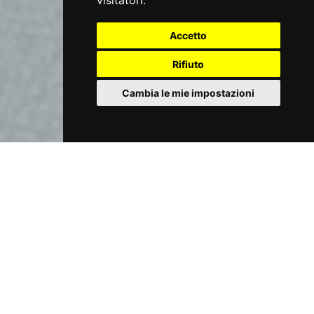
visitatori.
Accetto
Rifiuto
Cambia le mie impostazioni
CASA MIGNON
La Deluxe Double