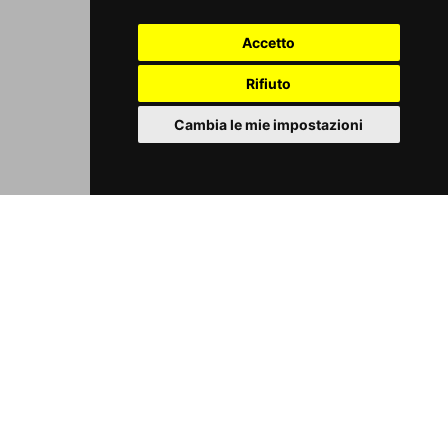
Accetto
Rifiuto
Cambia le mie impostazioni
CASA MIGNON
Economy Double