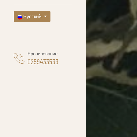
Русский
Бронирование
0259433533