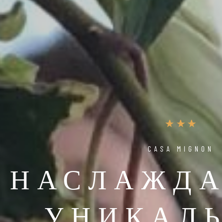
CASA MIGNON
НАСЛАЖДА
УНИКАЛ