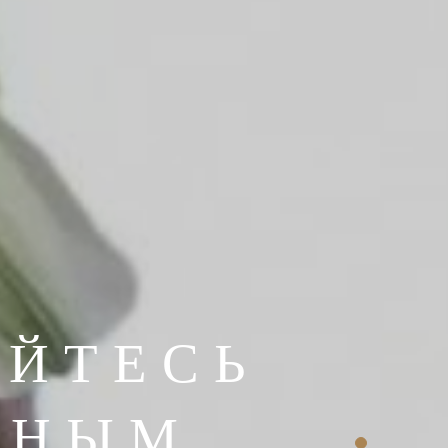
ЙТЕСЬ
ЬНЫМ