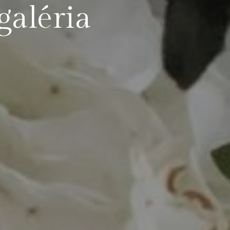
galéria