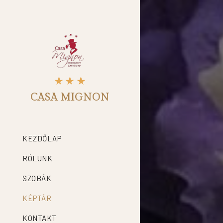
CASA MIGNON
KEZDŐLAP
RÓLUNK
SZOBÁK
KÉPTÁR
KONTAKT